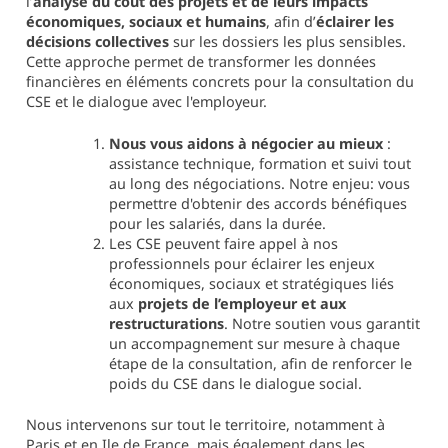
l’
analyse du coût des projets et de leurs impacts
économiques, sociaux et humains
, afin d’
éclairer les
décisions collectives
sur les dossiers les plus sensibles.
Cette approche permet de transformer les données
financières en éléments concrets pour la consultation du
CSE et le dialogue avec l'employeur.
Nous vous aidons à négocier au mieux
:
assistance technique, formation et suivi tout
au long des négociations. Notre enjeu: vous
permettre d'obtenir des accords bénéfiques
pour les salariés, dans la durée.
Les CSE peuvent faire appel à nos
professionnels pour éclairer les enjeux
économiques, sociaux et stratégiques liés
aux
projets de l’employeur et aux
restructurations
. Notre soutien vous garantit
un accompagnement sur mesure à chaque
étape de la consultation, afin de renforcer le
poids du CSE dans le dialogue social.
Nous intervenons sur tout le territoire, notamment à
Paris et en Ile de France, mais également dans les