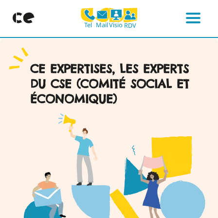
Mail
Visio
Tel
RDV
Menu
Skip
to
content
CE EXPERTISES, LES EXPERTS
DU CSE (COMITÉ SOCIAL ET
ÉCONOMIQUE)