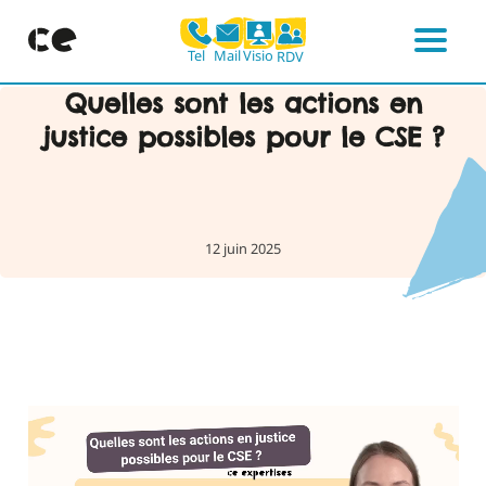
Mail
Visio
Tel
RDV
Menu
Skip
Quelles sont les actions en
to
justice possibles pour le CSE ?
content
12 juin 2025