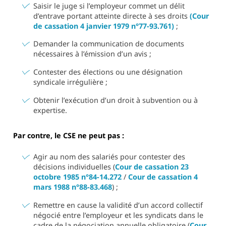
Saisir le juge si l’employeur commet un délit
d’entrave portant atteinte directe à ses droits
(Cour
de cassation 4 janvier 1979 n°77-93.761)
;
Demander la communication de documents
nécessaires à l’émission d’un avis ;
Contester des élections ou une désignation
syndicale irrégulière ;
Obtenir l’exécution d’un droit à subvention ou à
expertise.
Par contre, le CSE ne peut pas :
Agir au nom des salariés pour contester des
décisions individuelles (
Cour de cassation 23
octobre 1985 n°84-14.272
/
Cour de cassation 4
mars 1988 n°88-83.468
) ;
Remettre en cause la validité d’un accord collectif
négocié entre l’employeur et les syndicats dans le
cadre de la négociation annuelle obligatoire (
Cour