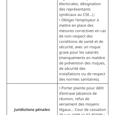
électorales, désignation
des représentants
syndicaux au CSE…) ;
• Obliger l’employeur à
mettre en place des
mesures correctives en cas
de non-respect des
conditions de santé et de
sécurité, avec un risque
grave pour les salariés
(manquements en matière
de prévention des risques,
de sécurité des
installations ou de respect
des normes sanitaires).
• Porter plainte pour délit
d’entrave (absence de
réunion, refus de
versement des moyens
Juridictions pénales
légaux… Cour de cassation
30 juin 1998 n° 97‑80398) :