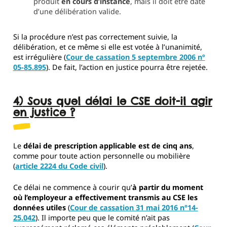
produit
en cours d’instance
, mais il doit être daté
d’une délibération valide.
Si la procédure n’est pas correctement suivie, la
délibération, et ce même si elle est votée à l’unanimité,
est irrégulière (
Cour de cassation 5 septembre 2006 nº
05-85.895
). De fait, l’action en justice pourra être rejetée.
4) Sous quel délai le CSE doit-il agir
en justice ?
Le
délai de prescription applicable est de cinq ans
,
comme pour toute action personnelle ou mobilière
(
article 2224 du Code civil
).
Ce délai ne commence à courir qu’
à partir du moment
où l’employeur a effectivement transmis au CSE les
données utiles
(
Cour de cassation 31 mai 2016 n°14-
25.042
). Il importe peu que le comité n’ait pas