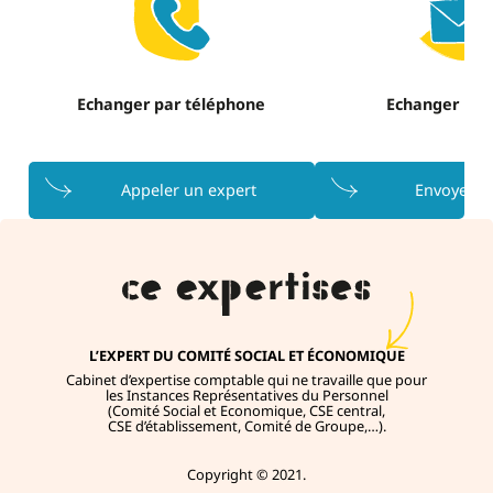
Echanger par téléphone
Echanger par
Appeler un expert
Envoyer u
L’EXPERT DU COMITÉ SOCIAL ET ÉCONOMIQUE
Cabinet d’expertise comptable qui ne travaille que pour
les Instances Représentatives du Personnel
(Comité Social et Economique, CSE central,
CSE d’établissement, Comité de Groupe,…).
Copyright © 2021.