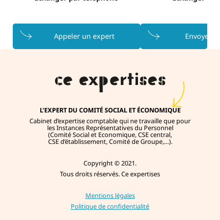
Appeler un expert
Envoyer u
L’EXPERT DU COMITÉ SOCIAL ET ÉCONOMIQUE
Cabinet d’expertise comptable qui ne travaille que pour
les Instances Représentatives du Personnel
(Comité Social et Economique, CSE central,
CSE d’établissement, Comité de Groupe,…).
Copyright © 2021.
Tous droits réservés. Ce expertises
Mentions légales
Politique de confidentialité