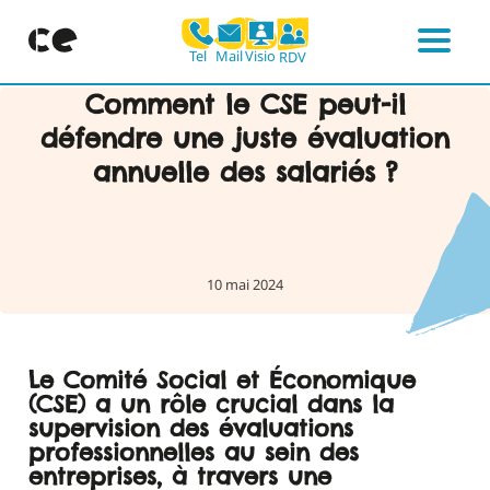
Mail
Visio
Tel
RDV
Menu
Skip
Comment le CSE peut-il
to
défendre une juste évaluation
content
annuelle des salariés ?
10 mai 2024
Le Comité Social et Économique
(CSE) a un rôle crucial dans la
supervision des évaluations
professionnelles au sein des
entreprises, à travers une