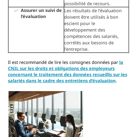
possibilité de recours.
Assurer un suivi de
Les résultats de l’évaluation
l’évaluation
doivent être utilisés à bon
escient pour le
développement des
compétences des salariés,
corrélés aux besoins de
l’entreprise.
Il est recommandé de lire les consignes données par
la
CNIL sur les droits et obligations des employeurs
concernant le traitement des données recueillis sur les
salariés dans le cadre des entretiens d’évaluation
.