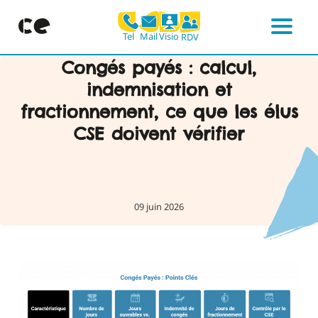
Mail
Visio
Tel
RDV
Menu
Skip
Congés payés : calcul,
to
indemnisation et
content
fractionnement, ce que les élus
CSE doivent vérifier
09 juin 2026