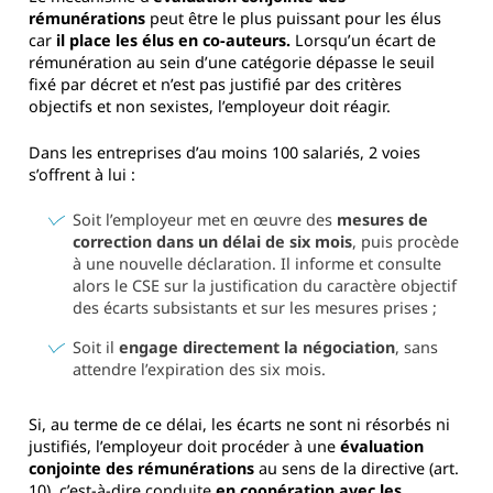
rémunérations
peut être le plus puissant pour les élus
car
il place les élus en co-auteurs.
Lorsqu’un écart de
rémunération au sein d’une catégorie dépasse le seuil
fixé par décret et n’est pas justifié par des critères
objectifs et non sexistes, l’employeur doit réagir.
Dans les entreprises d’au moins 100 salariés, 2 voies
s’offrent à lui :
Soit l’employeur met en œuvre des
mesures de
correction dans un délai de six mois
, puis procède
à une nouvelle déclaration. Il informe et consulte
alors le CSE sur la justification du caractère objectif
des écarts subsistants et sur les mesures prises ;
Soit il
engage directement la négociation
, sans
attendre l’expiration des six mois.
Si, au terme de ce délai, les écarts ne sont ni résorbés ni
justifiés, l’employeur doit procéder à une
évaluation
conjointe des rémunérations
au sens de la directive (art.
10), c’est-à-dire conduite
en coopération avec les