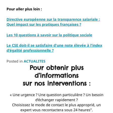
Pour aller plus loin :
Directive européenne sur la transparence salariale :
Quel impact sur les pratiques françaises ?
Les 10 questions à savoir sur la politique sociale
Le CSE doit-il se satisfaire d'une note élevée à l'index
d'égalité professionnelle ?
Posted in
ACTUALITES
Pour obtenir plus
d’informations
sur nos interventions :
« Une urgence ? Une question particulière ? Un besoin
d’échanger rapidement ?
Choisissez le mode de contact le plus approprié, un
expert vous recontactera sous 24 heures".