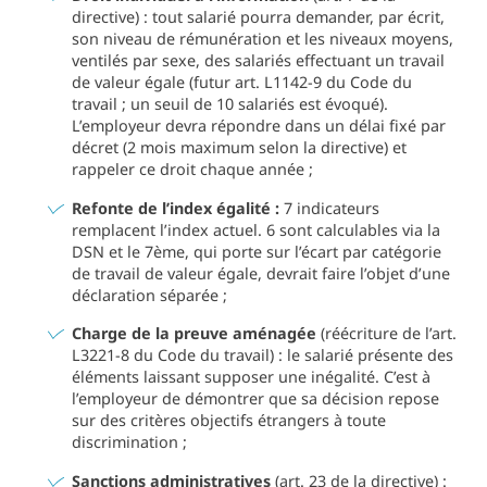
directive) : tout salarié pourra demander, par écrit,
son niveau de rémunération et les niveaux moyens,
ventilés par sexe, des salariés effectuant un travail
de valeur égale (futur art. L1142-9 du Code du
travail ; un seuil de 10 salariés est évoqué).
L’employeur devra répondre dans un délai fixé par
décret (2 mois maximum selon la directive) et
rappeler ce droit chaque année ;
Refonte de l’index égalité :
7 indicateurs
remplacent l’index actuel. 6 sont calculables via la
DSN et le 7ème, qui porte sur l’écart par catégorie
de travail de valeur égale, devrait faire l’objet d’une
déclaration séparée ;
Charge de la preuve aménagée
(réécriture de l’art.
L3221-8 du Code du travail) : le salarié présente des
éléments laissant supposer une inégalité. C’est à
l’employeur de démontrer que sa décision repose
sur des critères objectifs étrangers à toute
discrimination ;
Sanctions administratives
(art. 23 de la directive) :