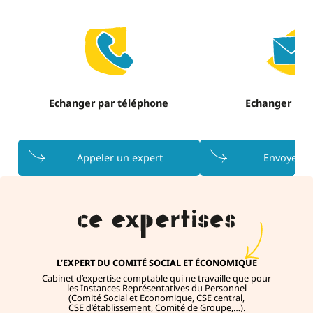
Echanger par téléphone
Echanger par
Appeler un expert
Envoyer u
L’EXPERT DU COMITÉ SOCIAL ET ÉCONOMIQUE
Cabinet d’expertise comptable qui ne travaille que pour
les Instances Représentatives du Personnel
(Comité Social et Economique, CSE central,
CSE d’établissement, Comité de Groupe,…).