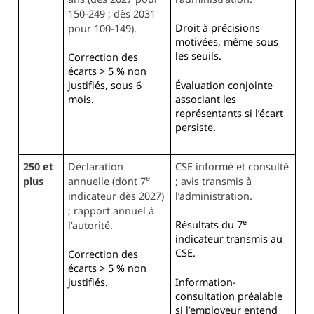
150-249 ; dès 2031
Droit à précisions
pour 100-149).
motivées, même sous
les seuils.
Correction des
écarts > 5 % non
Évaluation conjointe
justifiés, sous 6
associant les
mois.
représentants si l’écart
persiste.
250 et
Déclaration
CSE informé et consulté
e
plus
annuelle (dont 7
; avis transmis à
indicateur dès 2027)
l’administration.
; rapport annuel à
e
Résultats du 7
l’autorité.
indicateur transmis au
CSE.
Correction des
écarts > 5 % non
Information-
justifiés.
consultation préalable
si l’employeur entend