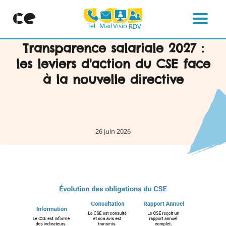
Mail
Visio
Tel
RDV
Menu
Skip
Transparence salariale 2027 :
to
les leviers d'action du CSE face
content
à la nouvelle directive
26 juin 2026