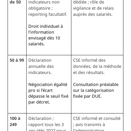
de 50
indicateurs non
dédiée ; rôle de
obligatoire ;
vigilance et de relais
reporting facultatif.
auprès des salariés.
Droit individuel à
l’information
envisagé dès 10
salariés.
50 à 99
Déclaration
CSE informé des
annuelle des
données, de la méthode
indicateurs.
et des résultats.
Négociation égalité
Consultation préalable
pro si l’écart
sur la catégorisation
dépasse le seuil fixé
fixée par DUE.
par décret.
100 à
Déclaration ;
CSE informé et consulté
249
rapport tous les 3
; avis transmis à
ans (dès 2027 pour
l’administration.