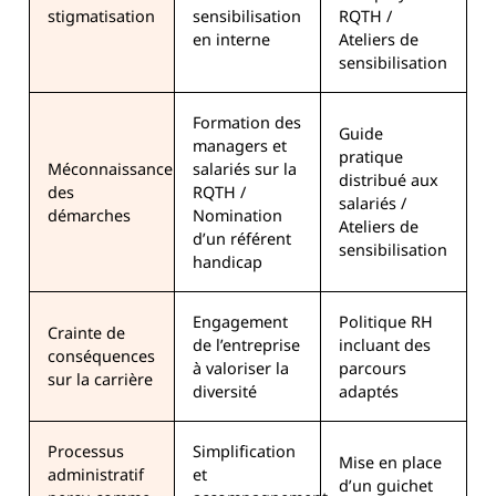
stigmatisation
sensibilisation
RQTH /
en interne
Ateliers de
sensibilisation
Formation des
Guide
managers et
pratique
Méconnaissance
salariés sur la
distribué aux
des
RQTH /
salariés /
démarches
Nomination
Ateliers de
d’un référent
sensibilisation
handicap
Engagement
Politique RH
Crainte de
de l’entreprise
incluant des
conséquences
à valoriser la
parcours
sur la carrière
diversité
adaptés
Processus
Simplification
Mise en place
administratif
et
d’un guichet