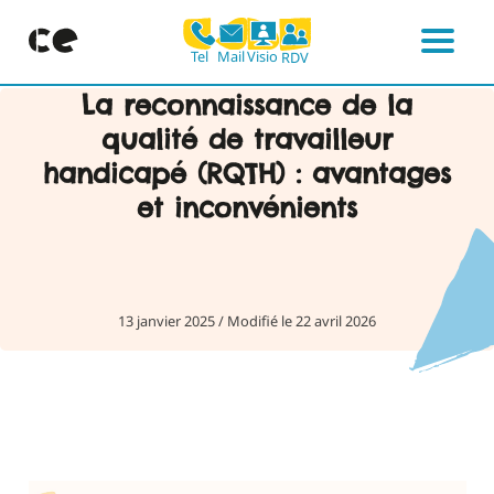
Mail
Visio
Tel
RDV
Menu
Skip
La reconnaissance de la
to
qualité de travailleur
content
handicapé (RQTH) : avantages
et inconvénients
13 janvier 2025
/
Modifié le 22 avril 2026