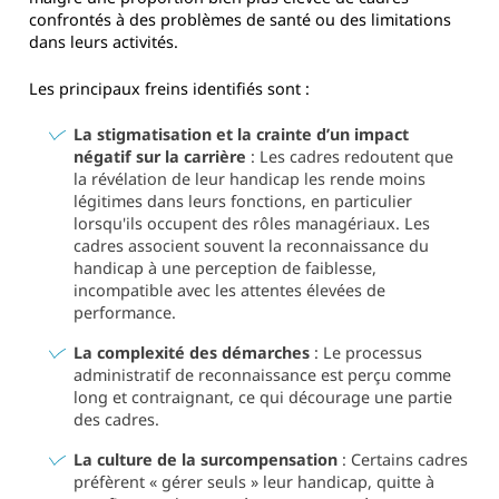
confrontés à des problèmes de santé ou des limitations
dans leurs activités.
Les principaux freins identifiés sont :
La stigmatisation et la crainte d’un impact
négatif sur la carrière
: Les cadres redoutent que
la révélation de leur handicap les rende moins
légitimes dans leurs fonctions, en particulier
lorsqu'ils occupent des rôles managériaux. Les
cadres associent souvent la reconnaissance du
handicap à une perception de faiblesse,
incompatible avec les attentes élevées de
performance.
La complexité des démarches
: Le processus
administratif de reconnaissance est perçu comme
long et contraignant, ce qui décourage une partie
des cadres.
La culture de la surcompensation
: Certains cadres
préfèrent « gérer seuls » leur handicap, quitte à