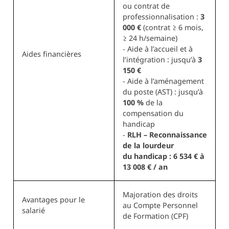
ou contrat de
professionnalisation :
3
000 €
(contrat ≥ 6 mois,
≥ 24 h/semaine)
- Aide à l’accueil et à
Aides financières
l’intégration : jusqu’à
3
150 €
- Aide à l’aménagement
du poste (AST) : jusqu’à
100 %
de la
compensation du
handicap
-
RLH – Reconnaissance
de la lourdeur
du handicap : 6 534 € à
13 008 € / an
Majoration des droits
Avantages pour le
au Compte Personnel
salarié
de Formation (CPF)