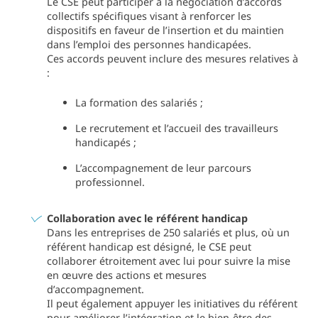
Le CSE peut participer à la négociation d’accords
collectifs spécifiques visant à renforcer les
dispositifs en faveur de l’insertion et du maintien
dans l’emploi des personnes handicapées.
Ces accords peuvent inclure des mesures relatives à
:
La formation des salariés ;
Le recrutement et l’accueil des travailleurs
handicapés ;
L’accompagnement de leur parcours
professionnel.
Collaboration avec le référent handicap
Dans les entreprises de 250 salariés et plus, où un
référent handicap est désigné, le CSE peut
collaborer étroitement avec lui pour suivre la mise
en œuvre des actions et mesures
d’accompagnement.
Il peut également appuyer les initiatives du référent
pour améliorer l’intégration et le bien-être des