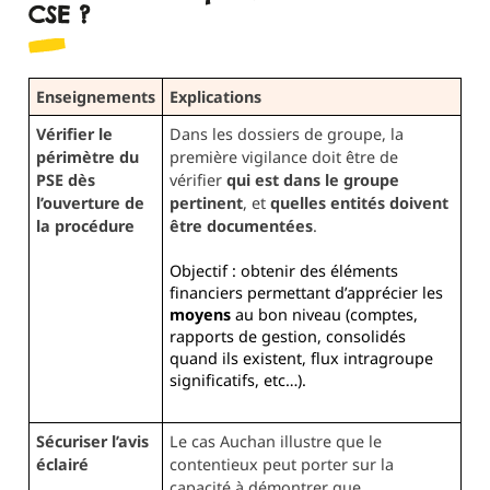
CSE ?
Enseignements
Explications
Vérifier le
Dans les dossiers de groupe, la
périmètre du
première vigilance doit être de
PSE dès
vérifier
qui est dans le groupe
l’ouverture de
pertinent
, et
quelles entités doivent
la procédure
être documentées
.
Objectif : obtenir des éléments
financiers permettant d’apprécier les
moyens
au bon niveau (comptes,
rapports de gestion, consolidés
quand ils existent, flux intragroupe
significatifs, etc…).
Sécuriser l’avis
Le cas Auchan illustre que le
éclairé
contentieux peut porter sur la
capacité à démontrer que