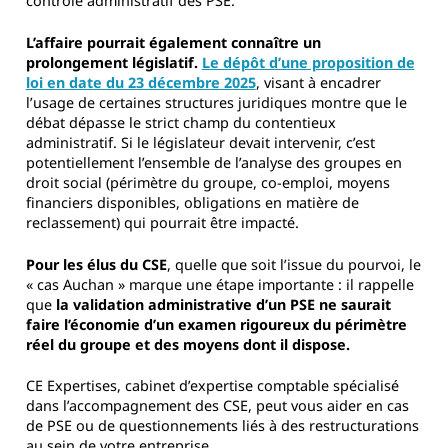
contrôle administratif des PSE.
L’affaire pourrait également connaître un
prolongement législatif.
Le dépôt d’une proposition de
loi en date du 23 décembre 2025
, visant à encadrer
l’usage de certaines structures juridiques montre que le
débat dépasse le strict champ du contentieux
administratif. Si le législateur devait intervenir, c’est
potentiellement l’ensemble de l’analyse des groupes en
droit social (périmètre du groupe, co-emploi, moyens
financiers disponibles, obligations en matière de
reclassement) qui pourrait être impacté.
Pour les élus du CSE
, quelle que soit l’issue du pourvoi, le
« cas Auchan » marque une étape importante : il rappelle
que
la validation administrative d’un PSE ne saurait
faire l’économie d’un examen rigoureux du périmètre
réel du groupe et des moyens dont il dispose.
CE Expertises, cabinet d’expertise comptable spécialisé
dans l’accompagnement des CSE, peut vous aider en cas
de PSE ou de questionnements liés à des restructurations
au sein de votre entreprise.