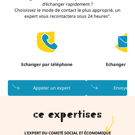
d’échanger rapidement ?
Choisissez le mode de contact le plus approprié, un
expert vous recontactera sous 24 heures".
Echanger par téléphone
Echanger par
Appeler un expert
Envoyer u
L’EXPERT DU COMITÉ SOCIAL ET ÉCONOMIQUE