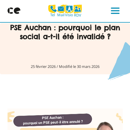
Mail
Visio
Tel
RDV
Menu
Skip
PSE Auchan : pourquoi le plan
to
social a-t-il été invalidé ?
content
25 février 2026
/
Modifié le 30 mars 2026