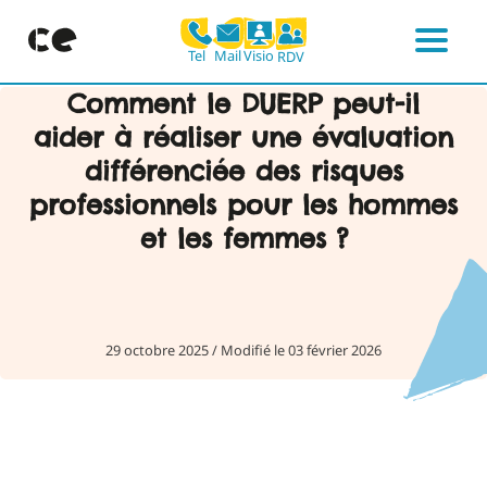
Mail
Visio
Tel
RDV
Menu
Skip
Comment le DUERP peut-il
to
aider à réaliser une évaluation
content
différenciée des risques
professionnels pour les hommes
et les femmes ?
29 octobre 2025
/
Modifié le 03 février 2026