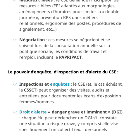
mesures ciblées (EPI adaptés aux morphologies,
aménagements d’horaires pour limiter la « double
journée », prévention RPS dans métiers
relationnels, ergonomie des postes, procédures de
signalement, etc…).
Négociation
: ces mesures se négocient et se
suivent lors de la consultation annuelle sur la
politique sociale, les conditions de travail et
l’emploi, incluant le
PAPRIPACT
.
Le pouvoir d’enquête, d’inspection et d’alerte du CSE :
Inspections et
enquêtes
: le CSE (et, le cas échéant,
la
CSSCT
) peut organiser des visites, audits et
entretiens pour documenter les écarts d’exposition
femmes/hommes.
Droit d’alerte
« danger grave et imminent » (DGI)
: chaque élu peut déclencher un DGI s’il constate
une situation à risque grave, y compris si elle vise
spécifiquement un collectif (ex. : personnels