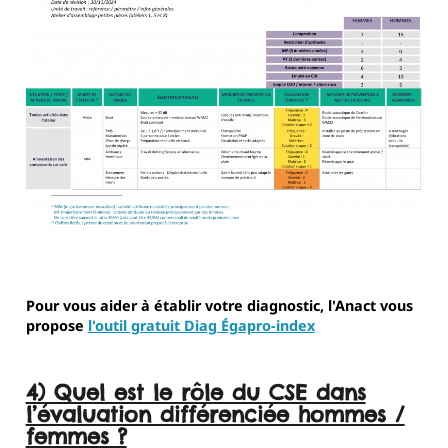
Pour vous aider à établir votre diagnostic, l'Anact vous
propose
l'outil gratuit Diag Égapro-index
4) Quel est le rôle du CSE dans
l’évaluation différenciée hommes /
femmes ?