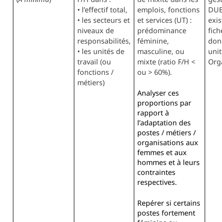
• l’effectif total,
emplois, fonctions
DU
• les secteurs et
et services (UT) :
exis
niveaux de
prédominance
fich
responsabilités,
féminine,
don
• les unités de
masculine, ou
unit
travail (ou
mixte (ratio F/H <
Org
fonctions /
ou > 60%).
métiers)
Analyser ces
proportions par
rapport à
l’adaptation des
postes / métiers /
organisations aux
femmes et aux
hommes et à leurs
contraintes
respectives.
Repérer si certains
postes fortement