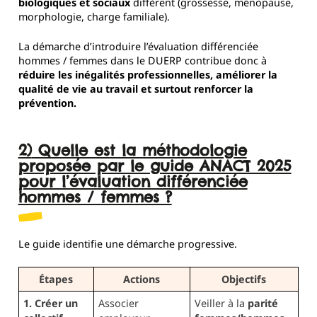
biologiques et sociaux
diffèrent (grossesse, ménopause,
morphologie, charge familiale).
La démarche d’introduire l’évaluation différenciée
hommes / femmes dans le DUERP contribue donc à
réduire les inégalités professionnelles, améliorer la
qualité de vie au travail et surtout renforcer la
prévention.
2) Quelle est la méthodologie
proposée par le guide ANACT 2025
pour l’évaluation différenciée
hommes / femmes ?
Le guide identifie une démarche progressive.
Étapes
Actions
Objectifs
1. Créer un
Associer
Veiller à la
parité