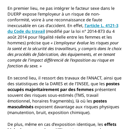
En premier lieu, ne pas intégrer le facteur sexe dans le
DUERP expose l’employeur à un risque de non-
conformité, voire à une reconnaissance de faute
inexcusable en cas d’accident. En effet,
l’
article L. 4121-3
du Code du travail
(modifié par la loi n° 2014-873 du 4
août 2014 pour l’égalité réelle entre les femmes et les
hommes) précise que
« L’employeur évalue les risques pour
la santé et la sécurité des travailleurs, y compris dans le choix
des procédés de fabrication, des équipements, et en tenant
compte de l’impact différencié de l’exposition au risque en
fonction du sexe. »
En second lieu, il ressort des travaux de l’ANACT, ainsi que
des statistiques de la DARES et de l’INSEE, que les
postes
occupés majoritairement par des femmes
présentent
souvent des risques sous-estimés (TMS, travail
émotionnel, horaires fragmentés), là où les
postes
masculinisés
exposent davantage aux risques physiques
(manutention, bruit, exposition chimique).
De plus, même en cas d’exposition identique, les
effets