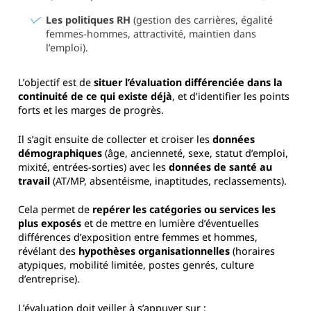
Les politiques RH
(gestion des carrières, égalité
femmes-hommes, attractivité, maintien dans
l’emploi).
L’objectif est de
situer l’évaluation différenciée dans la
continuité de ce qui existe déjà
, et d’identifier les points
forts et les marges de progrès.
Il s’agit ensuite de collecter et croiser les
données
démographiques
(âge, ancienneté, sexe, statut d’emploi,
mixité, entrées-sorties) avec les
données de santé au
travail
(AT/MP, absentéisme, inaptitudes, reclassements).
Cela permet de
repérer les catégories ou services les
plus exposés
et de mettre en lumière d’éventuelles
différences d’exposition entre femmes et hommes,
révélant des
hypothèses organisationnelles
(horaires
atypiques, mobilité limitée, postes genrés, culture
d’entreprise).
L’évaluation doit veiller à s’appuyer sur :