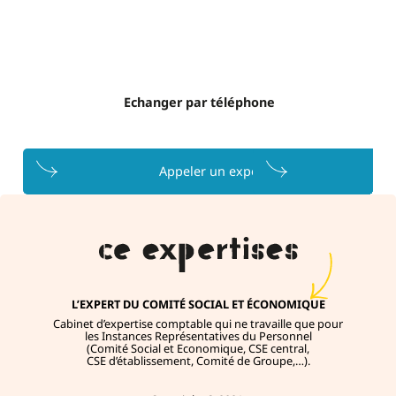
Echanger par téléphone
Ech
Appeler un expert
L’EXPERT DU COMITÉ SOCIAL ET ÉCONOMIQUE
Cabinet d’expertise comptable qui ne travaille que pour
les Instances Représentatives du Personnel
(Comité Social et Economique, CSE central,
CSE d’établissement, Comité de Groupe,…).