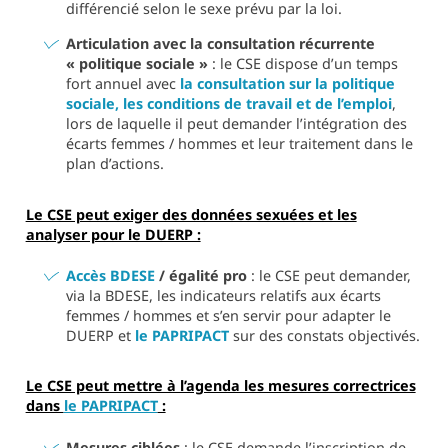
différencié selon le sexe prévu par la loi.
Articulation avec la consultation récurrente
« politique sociale »
: le CSE dispose d’un temps
fort annuel avec
la consultation sur la politique
sociale, les conditions de travail et de l’emploi
,
lors de laquelle il peut demander l’intégration des
écarts femmes / hommes et leur traitement dans le
plan d’actions.
Le CSE peut exiger des données sexuées et les
analyser pour le DUERP :
Accès BDESE
/ égalité pro
: le CSE peut demander,
via la BDESE, les indicateurs relatifs aux écarts
femmes / hommes et s’en servir pour adapter le
DUERP et
le PAPRIPACT
sur des constats objectivés.
Le CSE peut mettre à l’agenda les mesures correctrices
dans
le PAPRIPACT
:
Mesures ciblées
: le CSE demande l’inscription de